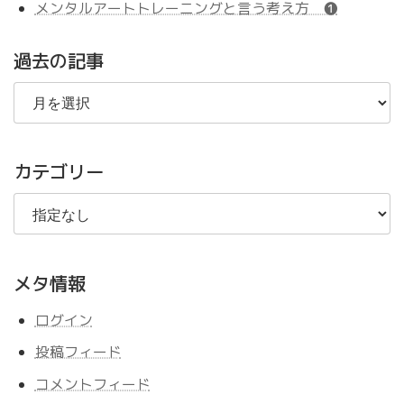
メンタルアートトレーニングと言う考え方 ❶
過去の記事
過
去
の
記
事
カテゴリー
メタ情報
ログイン
投稿フィード
コメントフィード