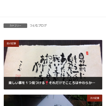
楽筆を全国に！講師募集中！
つとむブログ
カテゴリー
前の記事
楽しい事を１つ見つける
それだけでこころはやわらかくなります。
2019年2月17日
次の記事