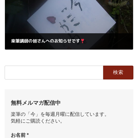
楽筆講師の皆さんへのお知らせです
2019年2月18日
検
索:
無料メルマガ配信中
楽筆の「今」を毎週月曜に配信しています。
気軽にご購読ください。
お名前
*