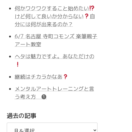
何かワクワクすること始めたい
けど何して良いか分からない
自
分には何が出来るのか？
6/7 名古屋 寺町コモンズ 楽筆親子
アート教室
ヘタは魅力ですよ。あなただけの
継続はチカラかなあ
メンタルアートトレーニングと言
う考え方 ❶
過去の記事
過
去