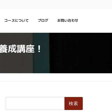
コースについて
ブログ
お問い合わせ
養成講座！
検
索: