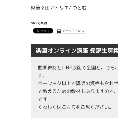
楽筆幸田アトリエ/ つとむ
SNSで共有:
メールアドレス
楽筆オンライン講座 受講生募
動画教材とLINE添削で全国どこで
す。
ベーシック以上で講師の資格も合わ
で教えるための教材もありますので
です。
くわしくはこちらをご覧ください。