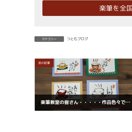
楽筆を全
つとむブログ
カテゴリー
前の記事
楽筆教室の皆さん・・・・・作品色々です
2019年5月20日