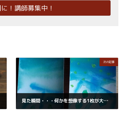
国に！講師募集中！
次の記事
見た瞬間・・・何かを想像する1枚が大好きなんです。
2019年5月20日