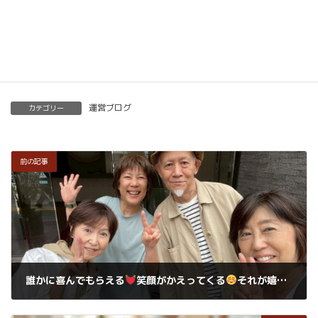
楽筆を全国に！講師募集中！
運営ブログ
カテゴリー
前の記事
誰かに喜んでもらえる
笑顔がかえってくる
それが嬉しいんです。
2026年3月24日