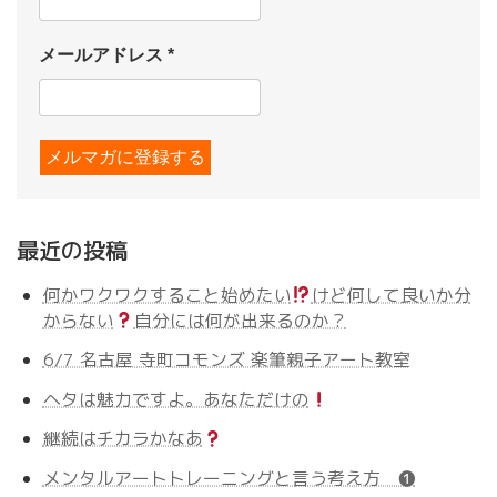
メールアドレス
*
最近の投稿
何かワクワクすること始めたい
けど何して良いか分
からない
自分には何が出来るのか？
6/7 名古屋 寺町コモンズ 楽筆親子アート教室
ヘタは魅力ですよ。あなただけの
継続はチカラかなあ
メンタルアートトレーニングと言う考え方 ❶