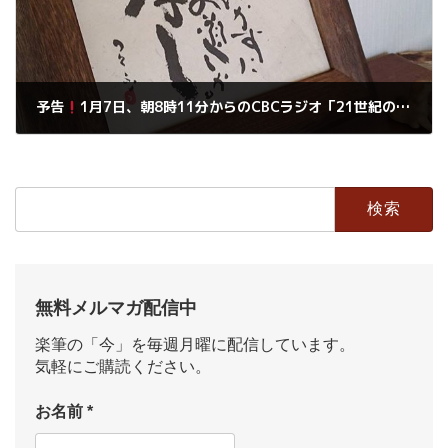
予告
1月7日、朝8時11分からのCBCラジオ「21世紀の賢者たち」に出演することになりました。
2016年12月31日
検
索:
無料メルマガ配信中
楽筆の「今」を毎週月曜に配信しています。
気軽にご購読ください。
お名前
*