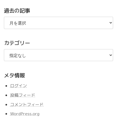
過去の記事
過
去
の
記
事
カテゴリー
メタ情報
ログイン
投稿フィード
コメントフィード
WordPress.org