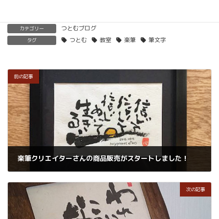
つとむブログ
カテゴリー
つとむ
教室
楽筆
筆文字
タグ
前の記事
楽筆クリエイターさんの商品販売がスタートしました！
2016年12月19日
次の記事