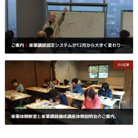
ご案内
楽筆講師認定システムが12月から大きく変わります
2017年10月30日
次の記事
楽筆体験教室と楽筆講師養成講座体験説明会のご案内。
2017年11月3日