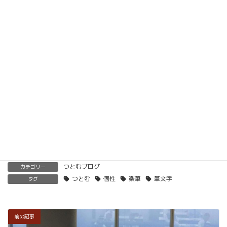
動画教材とLINE添削で全国どこでもご自宅で楽筆
メソッドを習得していただけます。
ベーシック以上で講師の資格も合わせて取得してい
ただけます。講師用にオンラインで教えるための教
材もありますので、すぐに自宅でオンライン教室を
開くことも可能です。
くわしくはこちらをご覧ください。
楽筆を全国に！講師募集中！
つとむブログ
カテゴリー
つとむ
個性
楽筆
筆文字
タグ
前の記事