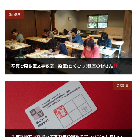
前の記事
写真で見る筆文字教室・楽筆(らくひつ)教室の皆さん
2018年2月15日
次の記事
手書き筆文字を習ってお友達や家族にプレゼントしたい方のために個人ワークをお勧めします