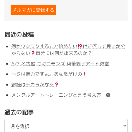
最近の投稿
何かワクワクすること始めたい
けど何して良いか分
からない
自分には何が出来るのか？
6/7 名古屋 寺町コモンズ 楽筆親子アート教室
ヘタは魅力ですよ。あなただけの
継続はチカラかなあ
メンタルアートトレーニングと言う考え方 ❶
過去の記事
過
去