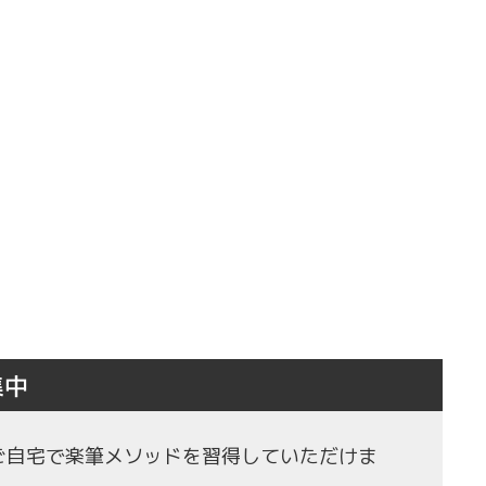
集中
もご自宅で楽筆メソッドを習得していただけま