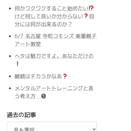
何かワクワクすること始めたい
けど何して良いか分からない
自
分には何が出来るのか？
6/7 名古屋 寺町コモンズ 楽筆親子
アート教室
ヘタは魅力ですよ。あなただけの
継続はチカラかなあ
メンタルアートトレーニングと言
う考え方 ❶
過去の記事
過
去