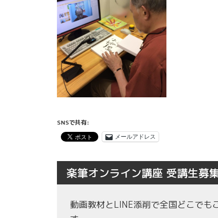
SNSで共有:
メールアドレス
楽筆オンライン講座 受講生募
動画教材とLINE添削で全国どこで