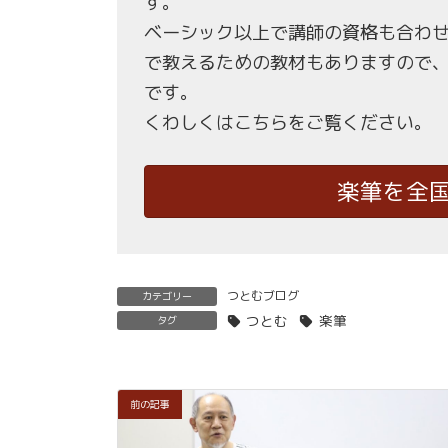
す。
ベーシック以上で講師の資格も合わ
で教えるための教材もありますので
です。
くわしくはこちらをご覧ください。
楽筆を全
つとむブログ
カテゴリー
つとむ
楽筆
タグ
前の記事